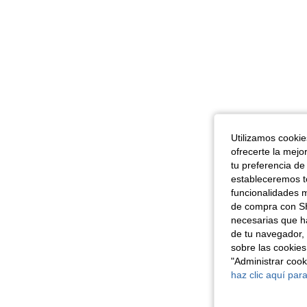
Utilizamos cookies
ofrecerte la mejo
tu preferencia de
estableceremos to
funcionalidades m
de compra con SH
necesarias que h
de tu navegador, 
sobre las cookies
"Administrar coo
haz clic aquí para