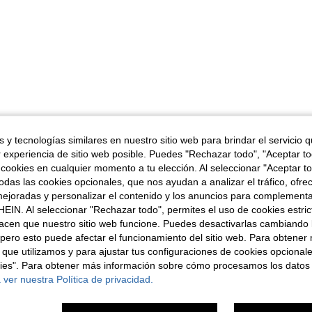
 y tecnologías similares en nuestro sitio web para brindar el servicio qu
r experiencia de sitio web posible. Puedes "Rechazar todo", "Aceptar t
 cookies en cualquier momento a tu elección. Al seleccionar "Aceptar to
das las cookies opcionales, que nos ayudan a analizar el tráfico, ofre
ejoradas y personalizar el contenido y los anuncios para complementa
EIN. Al seleccionar "Rechazar todo", permites el uso de cookies estri
acen que nuestro sitio web funcione. Puedes desactivarlas cambiando 
pero esto puede afectar el funcionamiento del sitio web. Para obtener
 que utilizamos y para ajustar tus configuraciones de cookies opcional
kies". Para obtener más información sobre cómo procesamos los datos
 ver nuestra Política de privacidad.