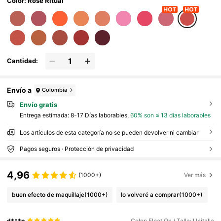
Color: Rose Ritual
Cantidad:
Envío a
Colombia
Envío gratis
Entrega estimada:
8-17 Días laborables,
60% son ≤ 13 días laborables
Los artículos de esta categoría no se pueden devolver ni cambiar
Pagos seguros · Protección de privacidad
4,96
(1000+)
Ver más
buen efecto de maquillaje
(1000+)
lo volveré a comprar
(1000+)
d***n
Color: Float On / Talla: Unitalla