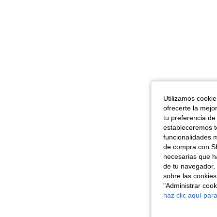
Utilizamos cookies
ofrecerte la mejo
tu preferencia de
estableceremos to
funcionalidades m
de compra con SH
necesarias que h
de tu navegador, 
sobre las cookies
"Administrar coo
haz clic aquí para