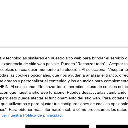
 y tecnologías similares en nuestro sitio web para brindar el servicio qu
r experiencia de sitio web posible. Puedes "Rechazar todo", "Aceptar t
 cookies en cualquier momento a tu elección. Al seleccionar "Aceptar to
das las cookies opcionales, que nos ayudan a analizar el tráfico, ofre
ejoradas y personalizar el contenido y los anuncios para complementa
EIN. Al seleccionar "Rechazar todo", permites el uso de cookies estri
acen que nuestro sitio web funcione. Puedes desactivarlas cambiando 
pero esto puede afectar el funcionamiento del sitio web. Para obtener
 que utilizamos y para ajustar tus configuraciones de cookies opcional
kies". Para obtener más información sobre cómo procesamos los datos
 ver nuestra Política de privacidad.