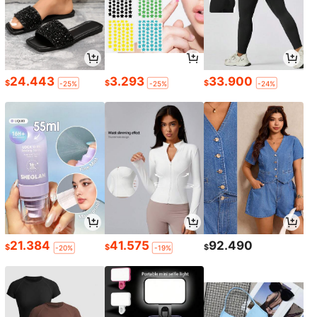
24.443
3.293
33.900
$
$
$
-25%
-25%
-24%
21.384
41.575
92.490
$
$
$
-20%
-19%