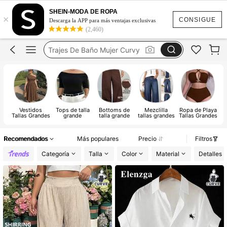
Vestidos Curvy
SHEIN-MODA DE ROPA
×
Blusas Curvy Mujer
CONSIGUE
Descarga la APP para más ventajas exclusivas
(2,460)
Vestidos Elegantes Para Fiesta Curvy
Trajes De Baño Mujer Curvy
Conjuntos Curvy Para Mujer
Vestidos Curvy
Vestidos
Tops de talla
Bottoms de
Mezclilla
Ropa de Playa
Tallas Grandes
grande
talla grande
tallas grandes
Tallas Grandes
T
Recomendados
Más populares
Precio
Filtros
Categoría
Talla
Color
Material
Detalles