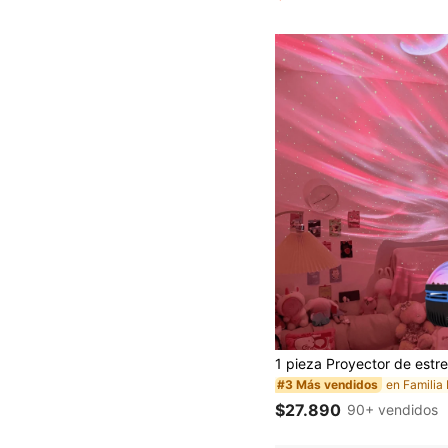
#3 Más vendidos
$27.890
90+ vendidos