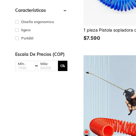
Características
Diseño ergonomico
ligero
$7.590
Portátil
Escala De Precios (COP)
Mín.:
Máx:
Ok