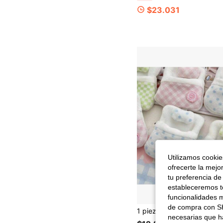
$23.031
Utilizamos cookies
ofrecerte la mejo
tu preferencia de
estableceremos to
funcionalidades m
de compra con SH
necesarias que h