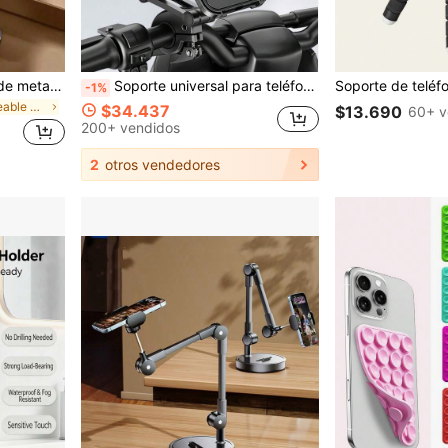
1 pieza Soporte universal de metal giratorio 360° para teléfono y tableta - Resistente al agua, amortiguador de golpes, ajustable y compacto - Estructura de hierro duradera, rotación suave y uso duradero compatible con iPhone, teléfono Android, regalo para cumpleaños, familia, amigos Soporte de teléfono Accesorios de teléfono Soporte de teléfono Fuerte capacidad de carga
Soporte universal para teléfono móvil de motocicleta/bicicleta, impermeable, con rotación de 360°, ajustable, compatible con iPhone, Android, un regalo ideal para el cumpleaños, la familia y los amigos para bicicleta y bicicleta eléctrica, accesorios de motocicleta para exteriores, soporte para teléfono de bicicleta
-1%
en Impermeable Soportes para teléfono
$34.437
$13.690
60+ v
200+ vendidos
2
otros vendedores