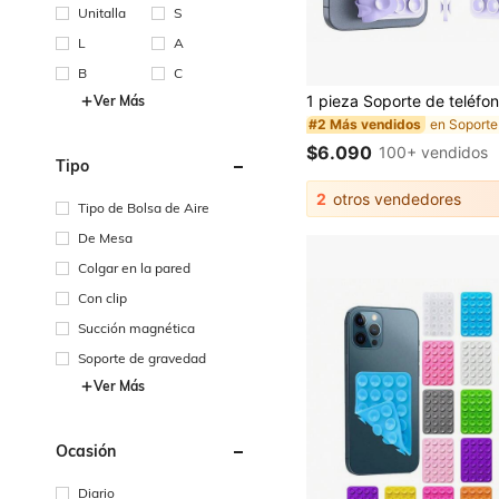
Unitalla
S
L
A
B
C
Ver Más
#2 Más vendidos
$6.090
100+ vendidos
Tipo
2
otros vendedores
Tipo de Bolsa de Aire
De Mesa
Colgar en la pared
Con clip
Succión magnética
Soporte de gravedad
Ver Más
Ocasión
Diario