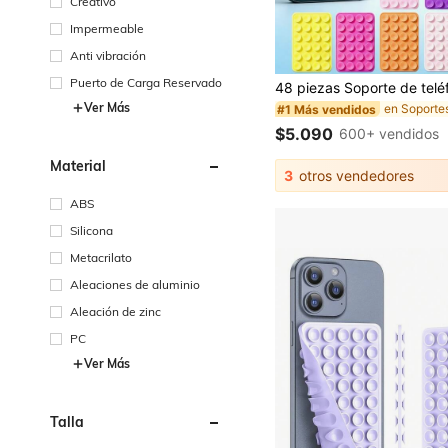
Creativo
Impermeable
Anti vibración
Puerto de Carga Reservado
Ver Más
#1 Más vendidos
$5.090
600+ vendidos
Material
3
otros vendedores
ABS
Silicona
Metacrilato
Aleaciones de aluminio
Aleación de zinc
PC
Ver Más
Talla