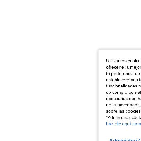
Utilizamos cookies
ofrecerte la mejo
tu preferencia de
estableceremos to
funcionalidades m
de compra con SH
necesarias que h
de tu navegador, 
sobre las cookies
"Administrar coo
haz clic aquí para
Administrar 