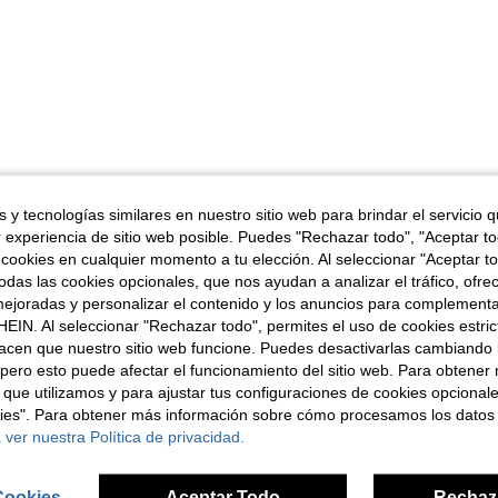
 y tecnologías similares en nuestro sitio web para brindar el servicio qu
r experiencia de sitio web posible. Puedes "Rechazar todo", "Aceptar t
 cookies en cualquier momento a tu elección. Al seleccionar "Aceptar to
das las cookies opcionales, que nos ayudan a analizar el tráfico, ofre
ejoradas y personalizar el contenido y los anuncios para complementa
EIN. Al seleccionar "Rechazar todo", permites el uso de cookies estri
acen que nuestro sitio web funcione. Puedes desactivarlas cambiando 
pero esto puede afectar el funcionamiento del sitio web. Para obtener
 que utilizamos y para ajustar tus configuraciones de cookies opcional
kies". Para obtener más información sobre cómo procesamos los datos
 ver nuestra Política de privacidad.
Cookies
Aceptar Todo
Rechaz