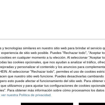
 y tecnologías similares en nuestro sitio web para brindar el servicio qu
r experiencia de sitio web posible. Puedes "Rechazar todo", "Aceptar t
 cookies en cualquier momento a tu elección. Al seleccionar "Aceptar to
das las cookies opcionales, que nos ayudan a analizar el tráfico, ofre
ejoradas y personalizar el contenido y los anuncios para complementa
EIN. Al seleccionar "Rechazar todo", permites el uso de cookies estri
acen que nuestro sitio web funcione. Puedes desactivarlas cambiando 
pero esto puede afectar el funcionamiento del sitio web. Para obtener
 que utilizamos y para ajustar tus configuraciones de cookies opcional
kies". Para obtener más información sobre cómo procesamos los datos
 ver nuestra Política de privacidad.