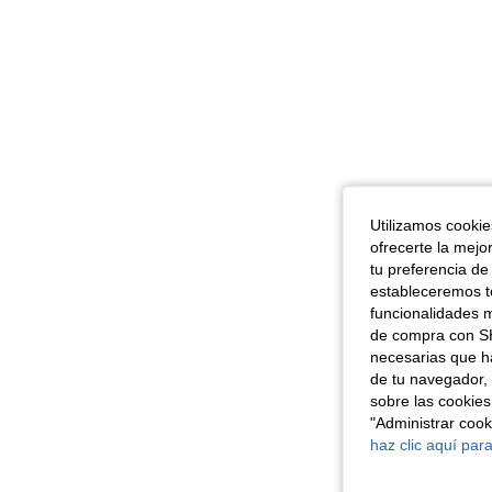
Utilizamos cookies
ofrecerte la mejo
tu preferencia de
estableceremos to
funcionalidades m
de compra con SH
necesarias que h
de tu navegador, 
sobre las cookies
"Administrar coo
haz clic aquí para