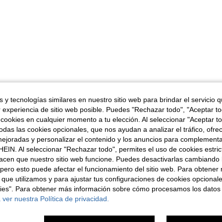
 y tecnologías similares en nuestro sitio web para brindar el servicio qu
r experiencia de sitio web posible. Puedes "Rechazar todo", "Aceptar t
 cookies en cualquier momento a tu elección. Al seleccionar "Aceptar to
das las cookies opcionales, que nos ayudan a analizar el tráfico, ofre
ejoradas y personalizar el contenido y los anuncios para complementa
EIN. Al seleccionar "Rechazar todo", permites el uso de cookies estri
acen que nuestro sitio web funcione. Puedes desactivarlas cambiando 
pero esto puede afectar el funcionamiento del sitio web. Para obtener
 que utilizamos y para ajustar tus configuraciones de cookies opcional
kies". Para obtener más información sobre cómo procesamos los datos
 ver nuestra Política de privacidad.