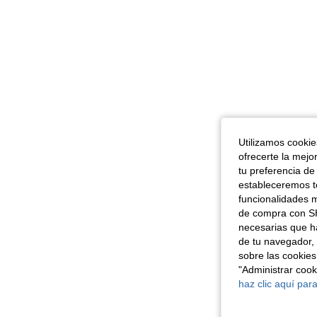
Utilizamos cookies
ofrecerte la mejo
tu preferencia de
estableceremos to
funcionalidades m
de compra con SH
necesarias que h
de tu navegador, 
sobre las cookies
"Administrar coo
haz clic aquí para