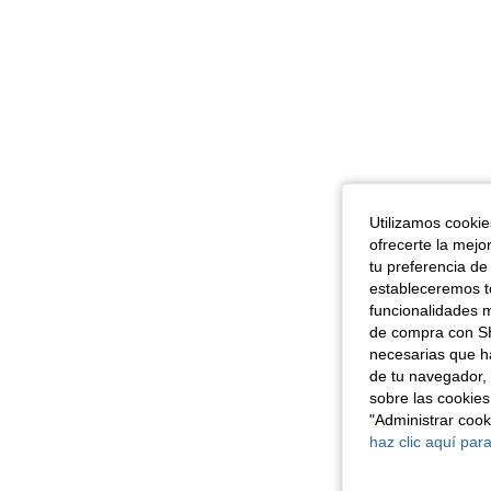
Utilizamos cookies
ofrecerte la mejo
tu preferencia de
estableceremos to
funcionalidades m
de compra con SH
necesarias que h
de tu navegador, 
sobre las cookies
"Administrar coo
haz clic aquí para