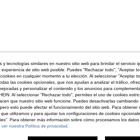
 y tecnologías similares en nuestro sitio web para brindar el servicio qu
r experiencia de sitio web posible. Puedes "Rechazar todo", "Aceptar t
 cookies en cualquier momento a tu elección. Al seleccionar "Aceptar to
das las cookies opcionales, que nos ayudan a analizar el tráfico, ofre
ejoradas y personalizar el contenido y los anuncios para complementa
EIN. Al seleccionar "Rechazar todo", permites el uso de cookies estri
acen que nuestro sitio web funcione. Puedes desactivarlas cambiando 
pero esto puede afectar el funcionamiento del sitio web. Para obtener
 que utilizamos y para ajustar tus configuraciones de cookies opcional
kies". Para obtener más información sobre cómo procesamos los datos
 ver nuestra Política de privacidad.