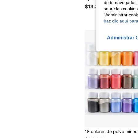
de tu navegador, 
$13.890
sobre las cookies
"Administrar coo
haz clic aquí para
Administrar 