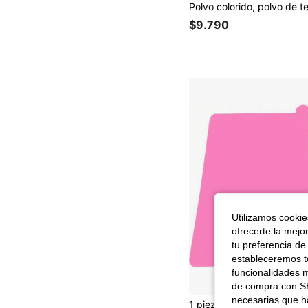
$9.790
Utilizamos cookies
ofrecerte la mejo
tu preferencia de
estableceremos to
funcionalidades m
de compra con SH
necesarias que h