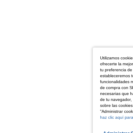
Utilizamos cookies
ofrecerte la mejo
tu preferencia de
estableceremos to
funcionalidades m
de compra con SH
necesarias que h
de tu navegador, 
sobre las cookies
"Administrar coo
haz clic aquí para