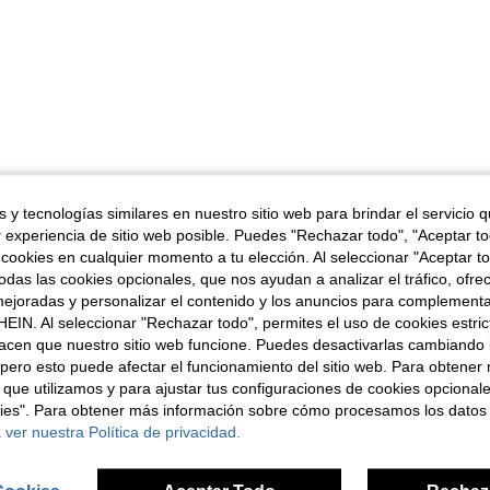
 y tecnologías similares en nuestro sitio web para brindar el servicio qu
r experiencia de sitio web posible. Puedes "Rechazar todo", "Aceptar t
 cookies en cualquier momento a tu elección. Al seleccionar "Aceptar to
das las cookies opcionales, que nos ayudan a analizar el tráfico, ofre
ejoradas y personalizar el contenido y los anuncios para complementa
EIN. Al seleccionar "Rechazar todo", permites el uso de cookies estri
acen que nuestro sitio web funcione. Puedes desactivarlas cambiando 
pero esto puede afectar el funcionamiento del sitio web. Para obtener
 que utilizamos y para ajustar tus configuraciones de cookies opcional
kies". Para obtener más información sobre cómo procesamos los datos
 ver nuestra Política de privacidad.