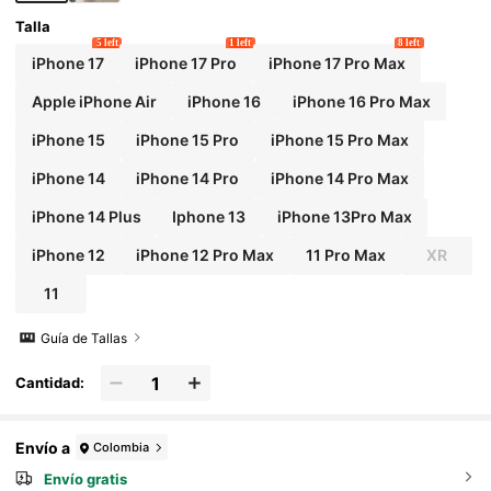
Talla
5 left
1 left
8 left
iPhone 17
iPhone 17 Pro
iPhone 17 Pro Max
Apple iPhone Air
iPhone 16
iPhone 16 Pro Max
iPhone 15
iPhone 15 Pro
iPhone 15 Pro Max
iPhone 14
iPhone 14 Pro
iPhone 14 Pro Max
iPhone 14 Plus
Iphone 13
iPhone 13Pro Max
iPhone 12
iPhone 12 Pro Max
11 Pro Max
XR
11
Guía de Tallas
Cantidad:
Envío a
Colombia
Envío gratis