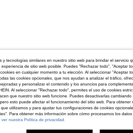
 y tecnologías similares en nuestro sitio web para brindar el servicio qu
r experiencia de sitio web posible. Puedes "Rechazar todo", "Aceptar t
 cookies en cualquier momento a tu elección. Al seleccionar "Aceptar to
das las cookies opcionales, que nos ayudan a analizar el tráfico, ofre
ejoradas y personalizar el contenido y los anuncios para complementa
EIN. Al seleccionar "Rechazar todo", permites el uso de cookies estri
acen que nuestro sitio web funcione. Puedes desactivarlas cambiando 
pero esto puede afectar el funcionamiento del sitio web. Para obtener
 que utilizamos y para ajustar tus configuraciones de cookies opcional
kies". Para obtener más información sobre cómo procesamos los datos
 ver nuestra Política de privacidad.