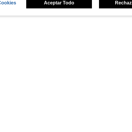
Cookies
Aceptar Todo
Rechaz