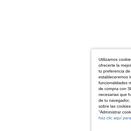
Utilizamos cookies
ofrecerte la mejo
tu preferencia de
estableceremos to
funcionalidades m
de compra con SH
necesarias que h
de tu navegador, 
sobre las cookies
"Administrar coo
haz clic aquí para