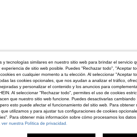
 y tecnologías similares en nuestro sitio web para brindar el servicio qu
r experiencia de sitio web posible. Puedes "Rechazar todo", "Aceptar t
 cookies en cualquier momento a tu elección. Al seleccionar "Aceptar to
das las cookies opcionales, que nos ayudan a analizar el tráfico, ofre
ejoradas y personalizar el contenido y los anuncios para complementa
EIN. Al seleccionar "Rechazar todo", permites el uso de cookies estri
acen que nuestro sitio web funcione. Puedes desactivarlas cambiando 
pero esto puede afectar el funcionamiento del sitio web. Para obtener
 que utilizamos y para ajustar tus configuraciones de cookies opcional
kies". Para obtener más información sobre cómo procesamos los datos
 ver nuestra Política de privacidad.