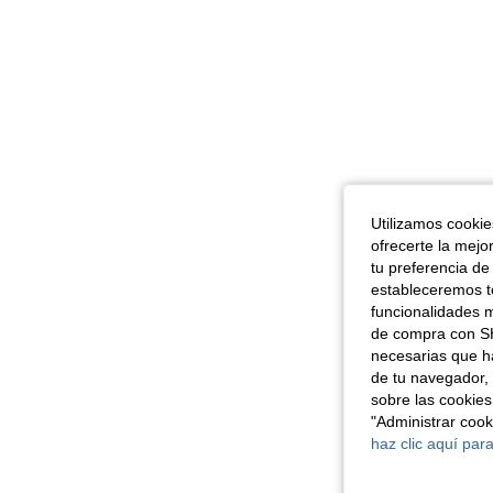
Utilizamos cookies
ofrecerte la mejo
tu preferencia de
estableceremos to
funcionalidades m
de compra con SH
necesarias que h
de tu navegador, 
sobre las cookies
"Administrar coo
haz clic aquí para