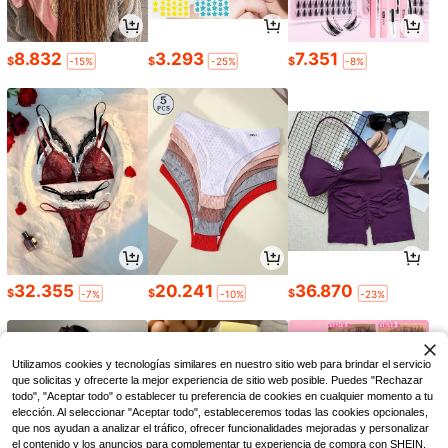
8.832
3.293
7.351
$
$
$
-15%
-25%
-8%
32.355
20.241
36.870
$
$
$
-7%
-10%
-23%
Utilizamos cookies y tecnologías similares en nuestro sitio web para brindar el servicio
que solicitas y ofrecerte la mejor experiencia de sitio web posible. Puedes "Rechazar
todo", "Aceptar todo" o establecer tu preferencia de cookies en cualquier momento a tu
elección. Al seleccionar "Aceptar todo", estableceremos todas las cookies opcionales,
que nos ayudan a analizar el tráfico, ofrecer funcionalidades mejoradas y personalizar
el contenido y los anuncios para complementar tu experiencia de compra con SHEIN.