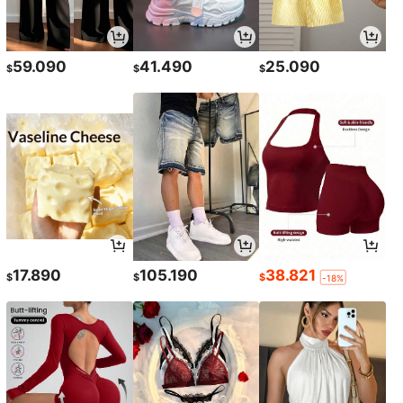
59.090
41.490
25.090
$
$
$
17.890
105.190
38.821
$
$
$
-18%