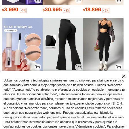
3.990
30.995
18.896
$
$
$
-7%
-8%
-5%
13.594
64.419
56.990
$
$
$
-26%
-9%
Utilizamos cookies y tecnologías similares en nuestro sitio web para brindar el servicio
que solicitas y ofrecerte la mejor experiencia de sitio web posible. Puedes "Rechazar
todo", "Aceptar todo" o establecer tu preferencia de cookies en cualquier momento a tu
elección. Al seleccionar "Aceptar todo", estableceremos todas las cookies opcionales,
que nos ayudan a analizar el tráfico, ofrecer funcionalidades mejoradas y personalizar
el contenido y los anuncios para complementar tu experiencia de compra con SHEIN.
Al seleccionar "Rechazar todo", permites el uso de cookies estrictamente necesarias
que hacen que nuestro sitio web funcione. Puedes desactivarlas cambiando la
configuración de tu navegador, pero esto puede afectar el funcionamiento del sitio web.
Para obtener más información sobre las cookies que utilizamos y para ajustar tus
configuraciones de cookies opcionales, selecciona "Administrar cookies". Para obtener