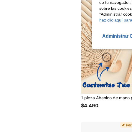
de tu navegador, 
sobre las cookies
"Administrar coo
haz clic aquí para
Administrar 
$4.490