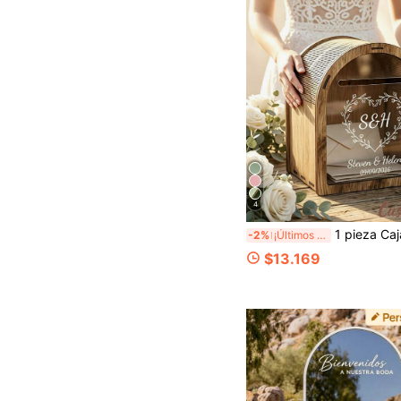
4
1 pieza Caja de tarjetas de boda personalizada, caja de sobre y regalo de madera vintage adecuada para recién casados, regalo de boda ú
-2%
¡Últimos 3 días
$13.169