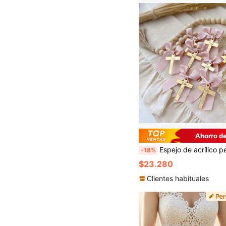
Ahorro de
Espejo de acrílico personalizado para bautizo, ceremonia de nombramiento, primera comunión, recuerdo de boda, quinceañera, recuerdo de fiesta, recuerdo de bautizo, regalo de Eid Al-Fit
-18%
$23.280
Clientes habituales