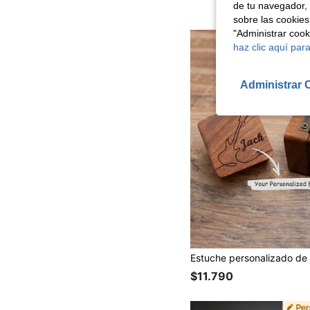
de tu navegador, 
sobre las cookies
"Administrar coo
haz clic aquí para
Administrar 
$11.790