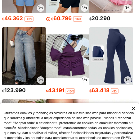
46.362
60.796
20.290
$
$
$
-13%
-16%
123.990
43.191
63.418
$
$
$
-10%
-9%
Utilizamos cookies y tecnologías similares en nuestro sitio web para brindar el servicio
que solicitas y ofrecerte la mejor experiencia de sitio web posible. Puedes "Rechazar
todo", "Aceptar todo" o establecer tu preferencia de cookies en cualquier momento a tu
elección. Al seleccionar "Aceptar todo", estableceremos todas las cookies opcionales,
que nos ayudan a analizar el tráfico, ofrecer funcionalidades mejoradas y personalizar
el contenido y los anuncios para complementar tu experiencia de compra con SHEIN.