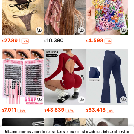
27.891
10.390
4.598
$
$
$
-7%
-6%
7.011
43.839
63.418
$
$
$
-10%
-13%
-9%
Utilizamos cookies y tecnologías similares en nuestro sitio web para brindar el servicio