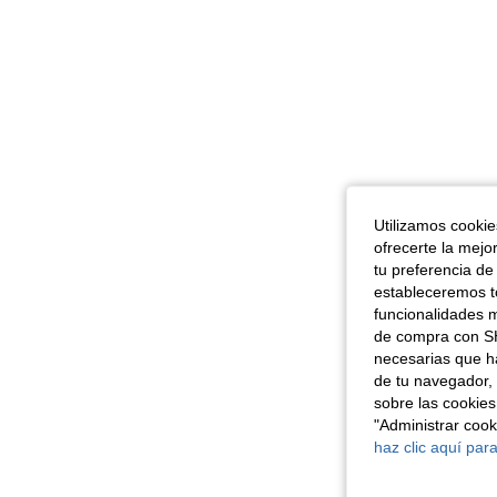
Utilizamos cookies
ofrecerte la mejo
tu preferencia de
estableceremos to
funcionalidades m
de compra con SH
necesarias que h
de tu navegador, 
sobre las cookies
"Administrar coo
haz clic aquí para