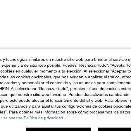
 y tecnologías similares en nuestro sitio web para brindar el servicio qu
r experiencia de sitio web posible. Puedes "Rechazar todo", "Aceptar t
 cookies en cualquier momento a tu elección. Al seleccionar "Aceptar to
das las cookies opcionales, que nos ayudan a analizar el tráfico, ofre
ejoradas y personalizar el contenido y los anuncios para complementa
EIN. Al seleccionar "Rechazar todo", permites el uso de cookies estri
acen que nuestro sitio web funcione. Puedes desactivarlas cambiando 
pero esto puede afectar el funcionamiento del sitio web. Para obtener
 que utilizamos y para ajustar tus configuraciones de cookies opcional
kies". Para obtener más información sobre cómo procesamos los datos
 ver nuestra Política de privacidad.