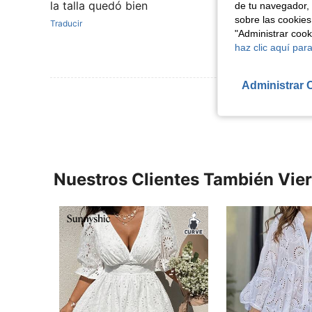
la talla quedó bien
de tu navegador, 
sobre las cookies
Traducir
"Administrar coo
haz clic aquí para
Administrar 
Ver Más Re
Nuestros Clientes También Vie