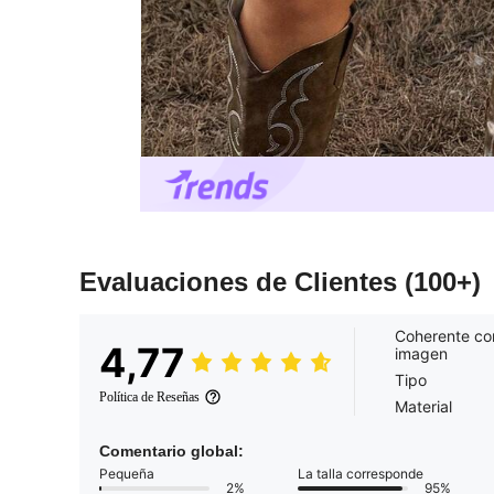
Evaluaciones de Clientes
(100+)
Coherente co
4,77
imagen
Tipo
Política de Reseñas
Material
Comentario global:
Pequeña
La talla corresponde
2%
95%