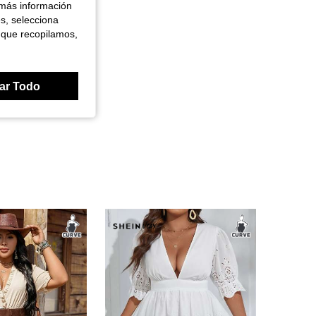
 más información
es, selecciona
 que recopilamos,
ar Todo