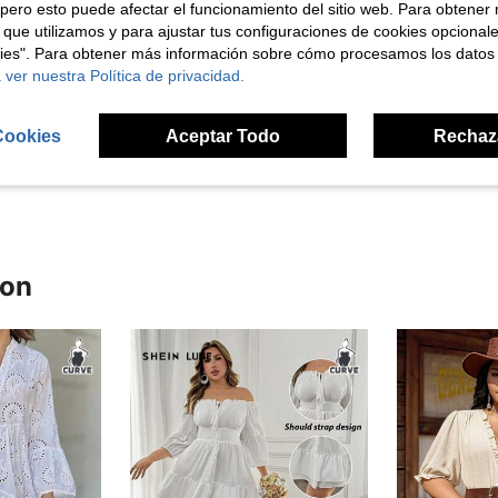
pero esto puede afectar el funcionamiento del sitio web. Para obtener
 que utilizamos y para ajustar tus configuraciones de cookies opcional
kies". Para obtener más información sobre cómo procesamos los datos
 ver nuestra Política de privacidad.
Útil (3)
Cookies
Aceptar Todo
Rechaz
señas
ron