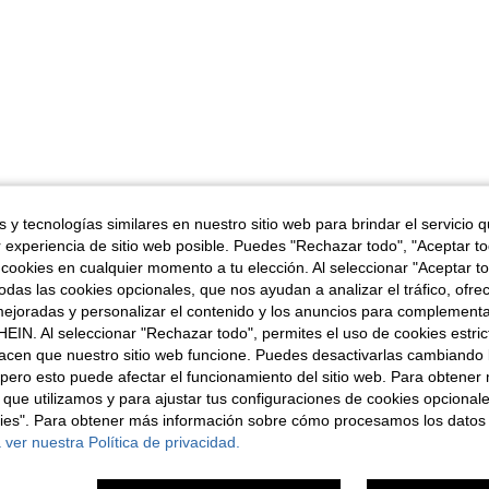
 y tecnologías similares en nuestro sitio web para brindar el servicio qu
r experiencia de sitio web posible. Puedes "Rechazar todo", "Aceptar t
 cookies en cualquier momento a tu elección. Al seleccionar "Aceptar to
das las cookies opcionales, que nos ayudan a analizar el tráfico, ofre
ejoradas y personalizar el contenido y los anuncios para complementa
EIN. Al seleccionar "Rechazar todo", permites el uso de cookies estri
acen que nuestro sitio web funcione. Puedes desactivarlas cambiando 
pero esto puede afectar el funcionamiento del sitio web. Para obtener
 que utilizamos y para ajustar tus configuraciones de cookies opcional
kies". Para obtener más información sobre cómo procesamos los datos
 ver nuestra Política de privacidad.