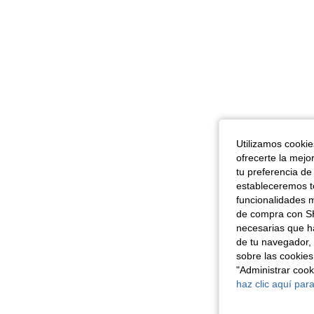
Utilizamos cookies
ofrecerte la mejo
tu preferencia de
estableceremos to
funcionalidades m
de compra con SH
necesarias que h
de tu navegador, 
sobre las cookies
"Administrar coo
haz clic aquí para