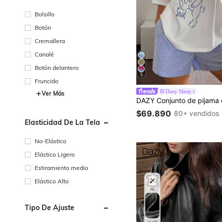
Bolsillo
Botón
Cremallera
Canalé
Botón delantero
5
Fruncido
Dazy Sleep
Ver Más
$69.890
80+ vendidos
Elasticidad De La Tela
No-Elástico
Elástico Ligero
Estiramiento medio
Elástico Alto
Tipo De Ajuste