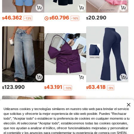
46.362
60.796
20.290
$
$
$
-13%
-16%
123.990
43.191
63.418
$
$
$
-10%
-9%
Utilizamos cookies y tecnologías similares en nuestro sitio web para brindar el servicio
que solicitas y ofrecerte la mejor experiencia de sitio web posible. Puedes "Rechazar
todo", "Aceptar todo" o establecer tu preferencia de cookies en cualquier momento a tu
elección. Al seleccionar "Aceptar todo", estableceremos todas las cookies opcionales,
que nos ayudan a analizar el tráfico, ofrecer funcionalidades mejoradas y personalizar
el contenido y los anuncios para complementar tu experiencia de compra con SHEIN.