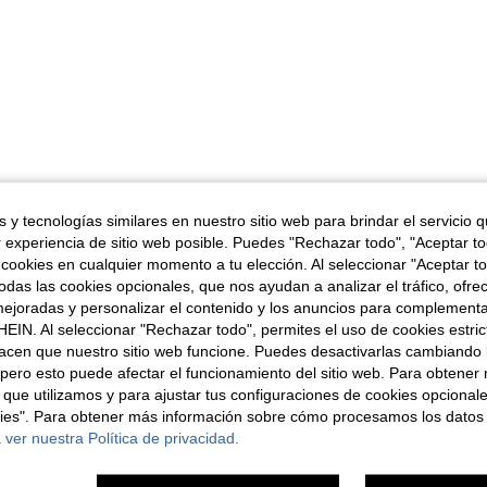
 y tecnologías similares en nuestro sitio web para brindar el servicio qu
r experiencia de sitio web posible. Puedes "Rechazar todo", "Aceptar t
 cookies en cualquier momento a tu elección. Al seleccionar "Aceptar to
das las cookies opcionales, que nos ayudan a analizar el tráfico, ofre
ejoradas y personalizar el contenido y los anuncios para complementa
EIN. Al seleccionar "Rechazar todo", permites el uso de cookies estri
acen que nuestro sitio web funcione. Puedes desactivarlas cambiando 
pero esto puede afectar el funcionamiento del sitio web. Para obtener
 que utilizamos y para ajustar tus configuraciones de cookies opcional
kies". Para obtener más información sobre cómo procesamos los datos
 ver nuestra Política de privacidad.