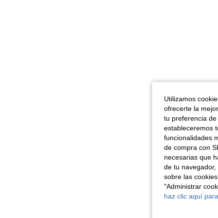
Utilizamos cookies
ofrecerte la mejo
tu preferencia de
estableceremos to
funcionalidades m
de compra con SH
necesarias que h
de tu navegador, 
sobre las cookies
"Administrar coo
haz clic aquí para