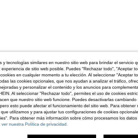
 y tecnologías similares en nuestro sitio web para brindar el servicio qu
r experiencia de sitio web posible. Puedes "Rechazar todo", "Aceptar t
 cookies en cualquier momento a tu elección. Al seleccionar "Aceptar to
das las cookies opcionales, que nos ayudan a analizar el tráfico, ofre
ejoradas y personalizar el contenido y los anuncios para complementa
EIN. Al seleccionar "Rechazar todo", permites el uso de cookies estri
acen que nuestro sitio web funcione. Puedes desactivarlas cambiando 
pero esto puede afectar el funcionamiento del sitio web. Para obtener
 que utilizamos y para ajustar tus configuraciones de cookies opcional
kies". Para obtener más información sobre cómo procesamos los datos
 ver nuestra Política de privacidad.