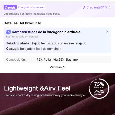
Creciente
31 %
#ConjuntosDeportivos
Deportividad con estilo, conquista cada paso.
Detalles Del Producto
Características de la inteligencia artificial
Escrito basado en detalles
Tela tricotada:
Tejido texturizado con un aire relajado.
Casual:
Relajado y fácil de combinar.
Composición:
75% Poliamida,25% Elastano
Ver más