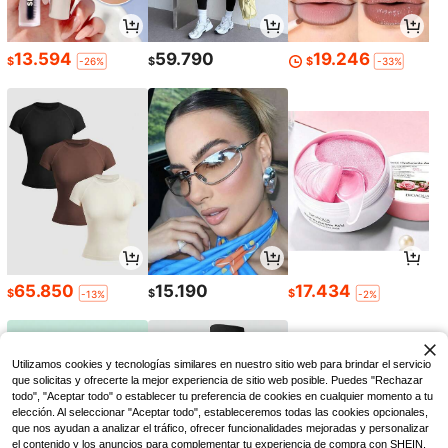
13.594
59.790
19.246
$
$
$
-26%
-33%
65.850
15.190
17.434
$
$
$
-13%
-2%
Utilizamos cookies y tecnologías similares en nuestro sitio web para brindar el servicio
que solicitas y ofrecerte la mejor experiencia de sitio web posible. Puedes "Rechazar
todo", "Aceptar todo" o establecer tu preferencia de cookies en cualquier momento a tu
elección. Al seleccionar "Aceptar todo", estableceremos todas las cookies opcionales,
que nos ayudan a analizar el tráfico, ofrecer funcionalidades mejoradas y personalizar
el contenido y los anuncios para complementar tu experiencia de compra con SHEIN.