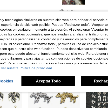
Útil (0)
 y tecnologías similares en nuestro sitio web para brindar el servicio qu
señas
r experiencia de sitio web posible. Puedes "Rechazar todo", "Aceptar t
 cookies en cualquier momento a tu elección. Al seleccionar "Aceptar to
das las cookies opcionales, que nos ayudan a analizar el tráfico, ofre
ejoradas y personalizar el contenido y los anuncios para complementa
EIN. Al seleccionar "Rechazar todo", permites el uso de cookies estri
acen que nuestro sitio web funcione. Puedes desactivarlas cambiando 
ron
pero esto puede afectar el funcionamiento del sitio web. Para obtener
 que utilizamos y para ajustar tus configuraciones de cookies opcional
kies". Para obtener más información sobre cómo procesamos los datos
 ver nuestra Política de privacidad.
Cookies
Aceptar Todo
Rechaz